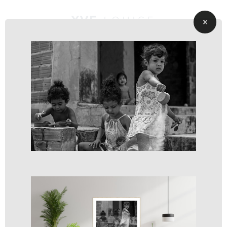
YVE
LOUISE