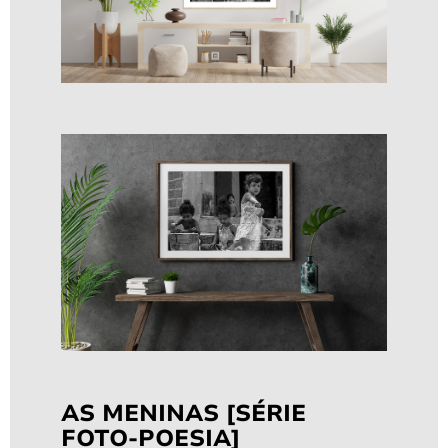
Mapa das águas 01.
A partir de
R$
170,00
AS MENINAS [SÉRIE
FOTO-POESIA]
Mapa das águas 02.